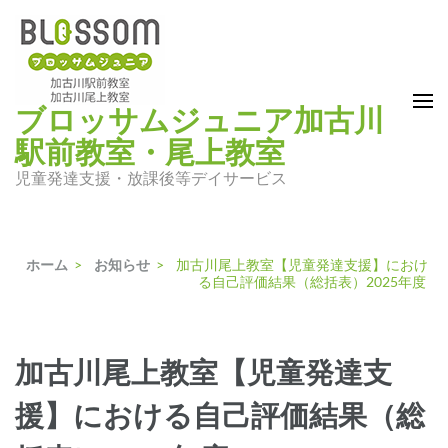
コ
ン
テ
ン
ブロッサムジュニア加古川
ツ
駅前教室・尾上教室
へ
ス
児童発達支援・放課後等デイサービス
キ
ッ
プ
ホーム
>
お知らせ
>
加古川尾上教室【児童発達支援】におけ
(Enter
る自己評価結果（総括表）2025年度
を
押
す)
加古川尾上教室【児童発達支
援】における自己評価結果（総